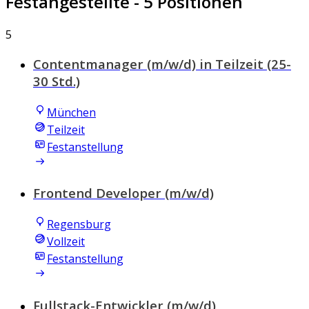
Festangestellte
- 5 Positionen
5
Contentmanager (m/w/d) in Teilzeit (25-
30 Std.)
München
Teilzeit
Festanstellung
Frontend Developer (m/w/d)
Regensburg
Vollzeit
Festanstellung
Fullstack-Entwickler (m/w/d)