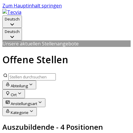
Zum Hauptinhalt springen
Deutsch
Deutsch
Unsere aktuellen Stellenangebote
Offene Stellen
Abteilung
Ort
Anstellungsart
Kategorie
Auszubildende
- 4 Positionen