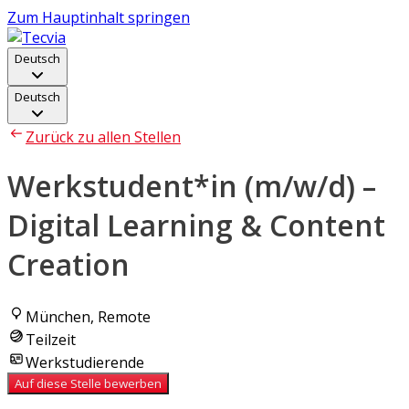
Zum Hauptinhalt springen
Deutsch
Deutsch
Zurück zu allen Stellen
Werkstudent*in (m/w/d) –
Digital Learning & Content
Creation
München, Remote
Teilzeit
Werkstudierende
Auf diese Stelle bewerben