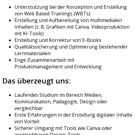
Unterstützung bei der Konzeption und Erstellung
von Web Based Trainings (WBTs)
Erstellung und Aufbereitung von multimedialen
Inhalten (z. B. Grafiken mit Canva, Videoproduktion
mit KI-Tools)
Erstellung und Korrektur von E-Books
Qualitätssicherung und Optimierung bestehender
Lernmaterialien
Enge Zusammenarbeit mit
Produktmanagemen
t
u
nd
Entwickl
ung
Das überzeugt uns:
Laufendes Studium im Bereich Medien,
Kommunikation, Pädagogik, Design oder
vergleichbar
Erste Erfahrungen in der Erstellung digitaler Inhalte
von Vorteil
Sicherer Umgang mit Tools wie Canva oder
vergleichbaren Design-Tools